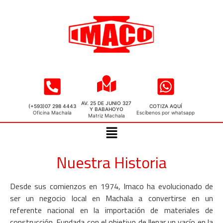
AV. 25 DE JUNIO 327
(+593)07 298 4443
COTIZA AQUÍ
Y BABAHOYO
Oficina Machala
Escíbenos por whatsapp
Matriz Machala
Nuestra Historia
Desde sus comienzos en 1974, Imaco ha evolucionado de
ser un negocio local en Machala a convertirse en un
referente nacional en la importación de materiales de
construcción. Fundada con el objetivo de llenar un vacío en la